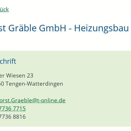
ück
st Gräble GmbH - Heizungsbau
chrift
er Wiesen 23
50
Tengen-Watterdingen
orst.Graeble@t-online.de
7736 7715
7736 8816