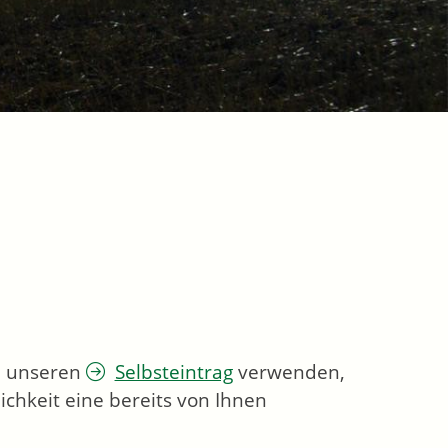
ie unseren
Selbsteintrag
verwenden,
chkeit eine bereits von Ihnen