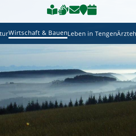
Wirtschaft & Bauen
tur
Leben in Tengen
Ärzte