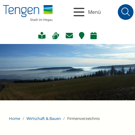
Menü
Home
Wirtschaft & Bauen
Firmenverzeichnis