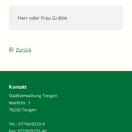
Herr oder Frau Gräble
Zurück
Kontakt
Stadtverwaltung Tengen
Marktstr. 1
78250 Tengen
Tel.: 07736/9233-0
Fax: 07736/9233-40