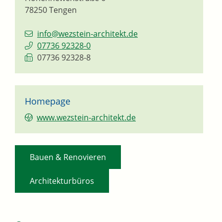
78250
Tengen
info@wezstein-architekt.de
07736 92328-0
07736 92328-8
Homepage
www.wezstein-architekt.de
,
Bauen & Renovieren
Architekturbüros