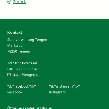
Zurück
Kontakt
Stadtverwaltung Tengen
Marktstr. 1
78250 Tengen
Tel.: 07736/9233-0
Fax: 07736/9233-40
stadt@tengen.de
*ib*facebook*ib*
*ib*instagram*ib*
Facebook
Instagram
Öffnungszeiten Rathaus