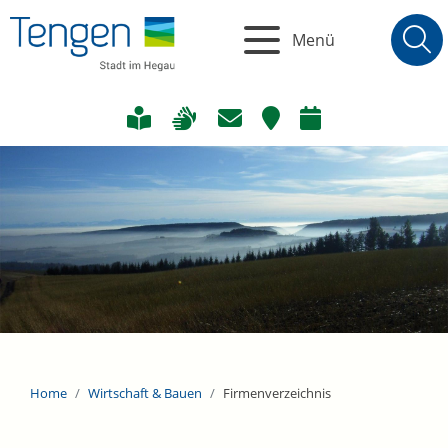
Menü
Home
Wirtschaft & Bauen
Firmenverzeichnis