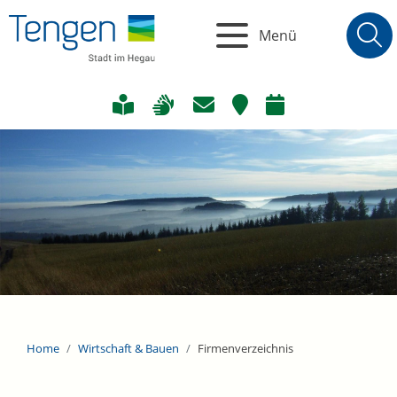
Menü
Home
Wirtschaft & Bauen
Firmenverzeichnis