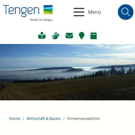
Menü
Home
Wirtschaft & Bauen
Firmenverzeichnis