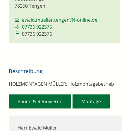
78250
Tengen
ewald.mueller.tengen@t-online.de
07736 922375
07736 922376
Beschreibung
HOLZMONTAGEN MÜLLER, Holzmontagebetrieb
,
Bauen & Renovieren
Montage
Herr Ewald Müller