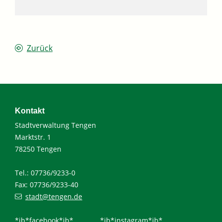
Zurück
Kontakt
Stadtverwaltung Tengen
Marktstr. 1
78250 Tengen
Tel.: 07736/9233-0
Fax: 07736/9233-40
stadt@tengen.de
*ib*facebook*ib*
*ib*instagram*ib*