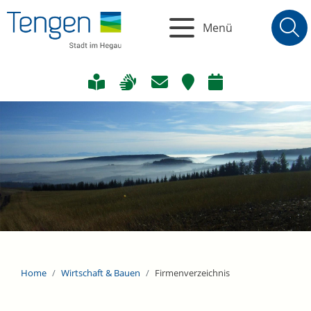
Menü
Home
Wirtschaft & Bauen
Firmenverzeichnis