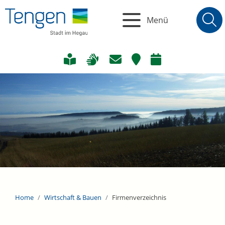
Menü
Home
Wirtschaft & Bauen
Firmenverzeichnis