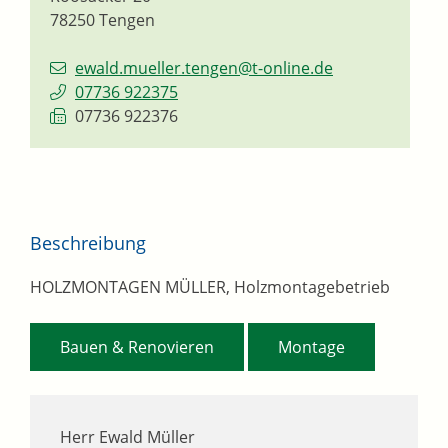
78250
Tengen
ewald.mueller.tengen@t-online.de
07736 922375
07736 922376
Beschreibung
HOLZMONTAGEN MÜLLER, Holzmontagebetrieb
,
Bauen & Renovieren
Montage
Herr Ewald Müller