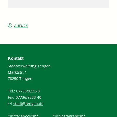
Zurück
Kontakt
Stadtverwaltung Tengen
Marktstr. 1
78250 Tengen
Tel.: 07736/9233-0
Fax: 07736/9233-40
stadt@tengen.de
*ib*facebook*ib*
*ib*instagram*ib*