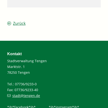
Zurück
Kontakt
Stadtverwaltung Tengen
Marktstr. 1
78250 Tengen
Tel.: 07736/9233-0
Fax: 07736/9233-40
stadt@tengen.de
*ib*facebook*ib*
*ib*instagram*ib*