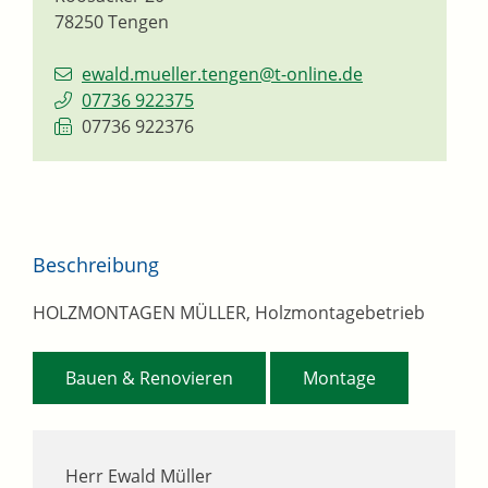
78250
Tengen
ewald.mueller.tengen@t-online.de
07736 922375
07736 922376
Beschreibung
HOLZMONTAGEN MÜLLER, Holzmontagebetrieb
,
Bauen & Renovieren
Montage
Herr Ewald Müller