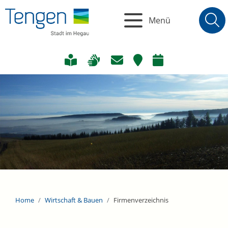
Menü
Home
Wirtschaft & Bauen
Firmenverzeichnis