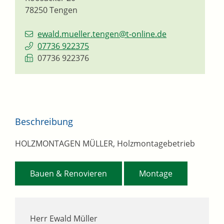
78250
Tengen
ewald.mueller.tengen@t-online.de
07736 922375
07736 922376
Beschreibung
HOLZMONTAGEN MÜLLER, Holzmontagebetrieb
,
Bauen & Renovieren
Montage
Herr Ewald Müller