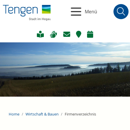
Menü
Home
Wirtschaft & Bauen
Firmenverzeichnis