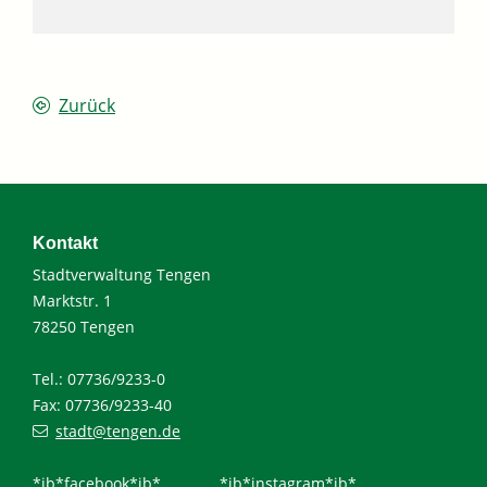
Zurück
Kontakt
Stadtverwaltung Tengen
Marktstr. 1
78250 Tengen
Tel.: 07736/9233-0
Fax: 07736/9233-40
stadt@tengen.de
*ib*facebook*ib*
*ib*instagram*ib*