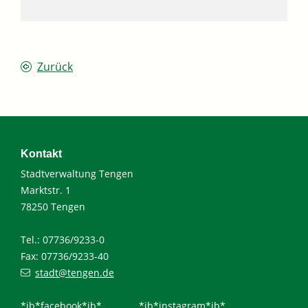
Zurück
Kontakt
Stadtverwaltung Tengen
Marktstr. 1
78250 Tengen
Tel.: 07736/9233-0
Fax: 07736/9233-40
stadt@tengen.de
*ib*facebook*ib*
*ib*instagram*ib*