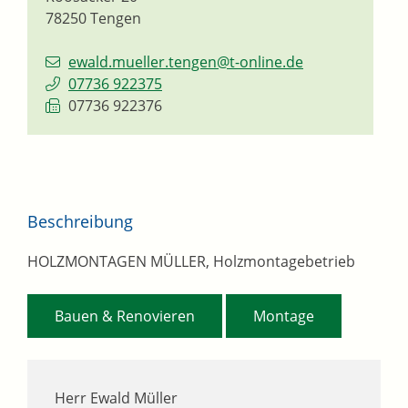
78250
Tengen
ewald.mueller.tengen@t-online.de
07736 922375
07736 922376
Beschreibung
HOLZMONTAGEN MÜLLER, Holzmontagebetrieb
,
Bauen & Renovieren
Montage
Herr Ewald Müller