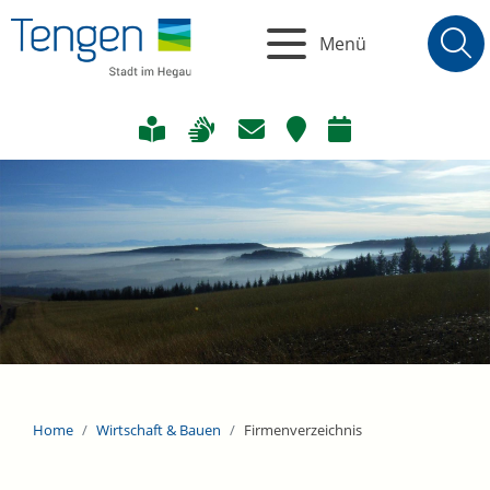
Menü
Home
Wirtschaft & Bauen
Firmenverzeichnis