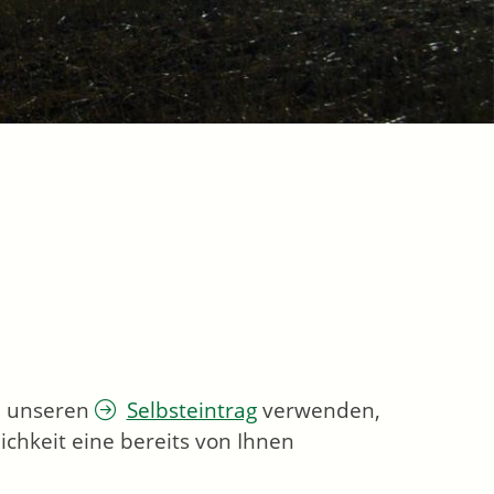
ie unseren
Selbsteintrag
verwenden,
chkeit eine bereits von Ihnen