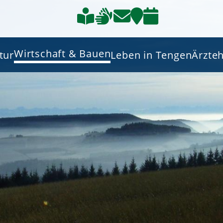
Wirtschaft & Bauen
tur
Leben in Tengen
Ärzte