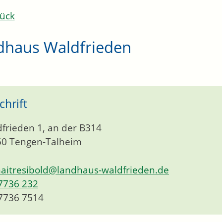
ück
dhaus Waldfrieden
chrift
frieden 1, an der B314
50
Tengen-Talheim
aitresibold@landhaus-waldfrieden.de
7736 232
7736 7514