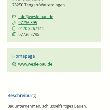
78250
Tengen-Watterdingen
info@wesle-bau.de
07736 395
0170 3267144
07736 8795
Homepage
www.wesle-bau.de
Beschreibung
Bauunternehmen, schlüsselfertiges Bauen,