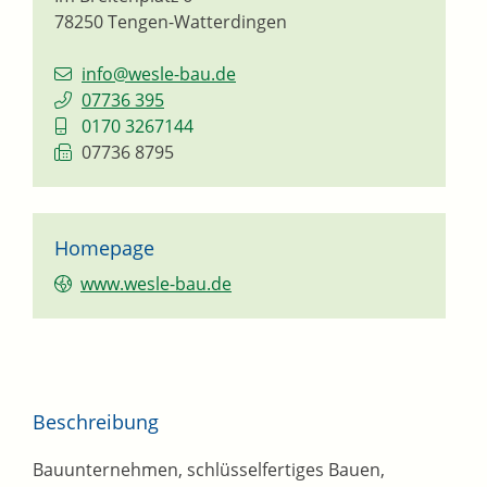
78250
Tengen-Watterdingen
info@wesle-bau.de
07736 395
0170 3267144
07736 8795
Homepage
www.wesle-bau.de
Beschreibung
Bauunternehmen, schlüsselfertiges Bauen,