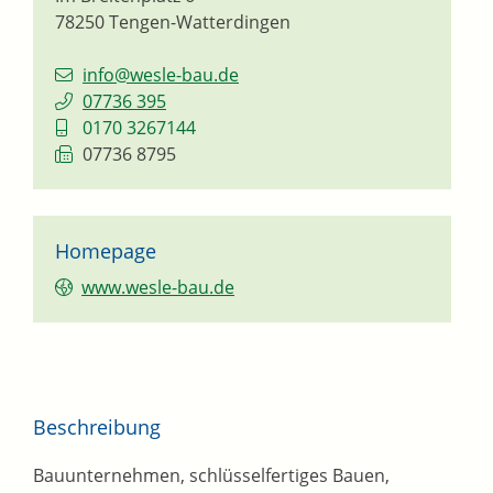
78250
Tengen-Watterdingen
info@wesle-bau.de
07736 395
0170 3267144
07736 8795
Homepage
www.wesle-bau.de
Beschreibung
Bauunternehmen, schlüsselfertiges Bauen,