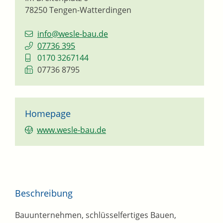
78250
Tengen-Watterdingen
info@wesle-bau.de
07736 395
0170 3267144
07736 8795
Homepage
www.wesle-bau.de
Beschreibung
Bauunternehmen, schlüsselfertiges Bauen,