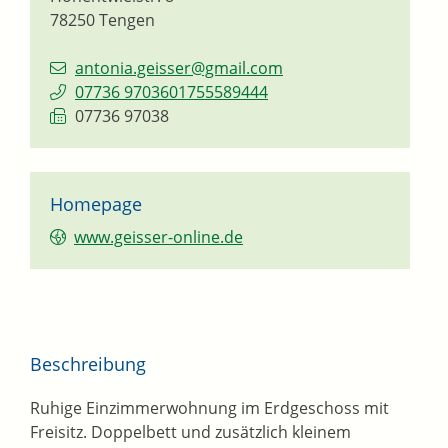
78250
Tengen
antonia.geisser@gmail.com
07736 9703601755589444
07736 97038
Homepage
www.geisser-online.de
Beschreibung
Ruhige Einzimmerwohnung im Erdgeschoss mit
Freisitz. Doppelbett und zusätzlich kleinem