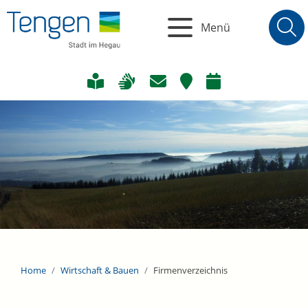
Menü
Home
Wirtschaft & Bauen
Firmenverzeichnis