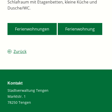
Schlafraum mit Etagenbetten, kleine Küche und
Dusche/WC.
,
Ferienwohnungen
Ferienwohnung
Zurück
Kontakt
Stadtverwaltung Tengen
Marktstr. 1
78250 Tengen