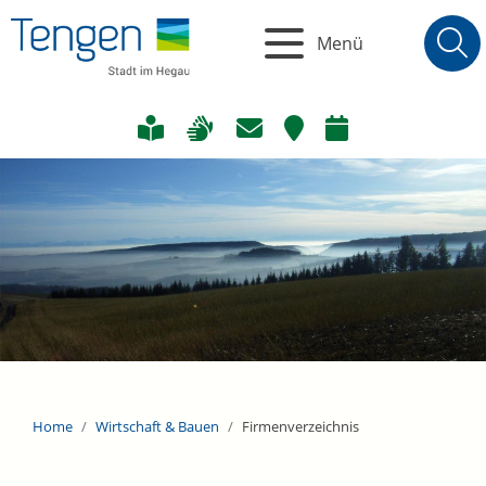
Menü
Home
Wirtschaft & Bauen
Firmenverzeichnis