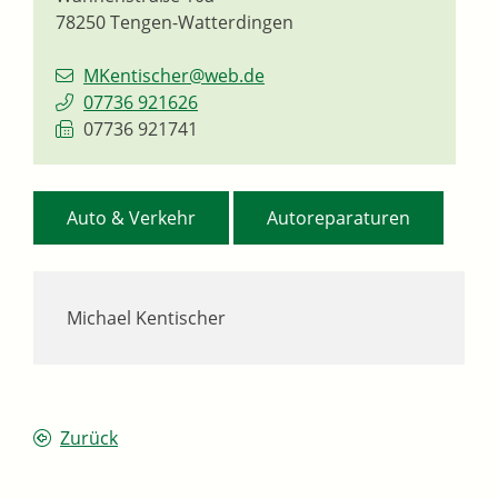
78250
Tengen-Watterdingen
MKentischer@web.de
07736 921626
07736 921741
,
Auto & Verkehr
Autoreparaturen
Michael Kentischer
Zurück