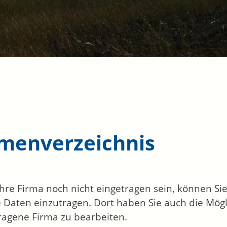
rmenverzeichnis
 Ihre Firma noch nicht eingetragen sein, können S
 Daten einzutragen. Dort haben Sie auch die Mögli
ragene Firma zu bearbeiten.