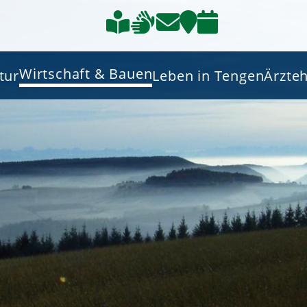
Wirtschaft & Bauen
tur
Leben in Tengen
Ärzte