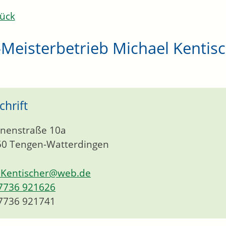
ück
Meisterbetrieb Michael Kentis
chrift
nenstraße 10a
50
Tengen-Watterdingen
Kentischer@web.de
7736 921626
7736 921741