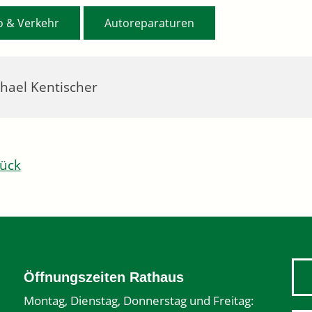
,
o & Verkehr
Autoreparaturen
hael Kentischer
ück
Öffnungszeiten Rathaus
Montag, Dienstag, Donnerstag und Freitag: