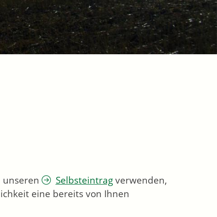
ie unseren
Selbsteintrag
verwenden,
chkeit eine bereits von Ihnen