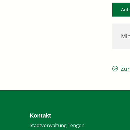
Aut
Mic
Zur
Kontakt
Stadtverwaltung Tengen