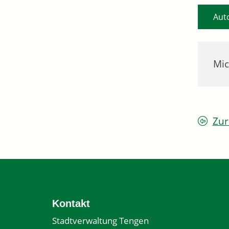
Aut
Mic
Zur
Kontakt
Stadtverwaltung Tengen