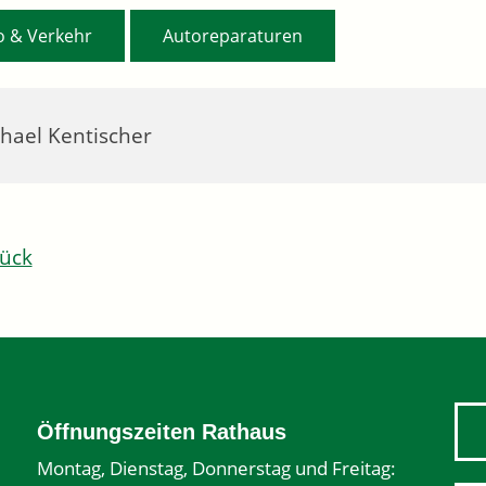
,
o & Verkehr
Autoreparaturen
hael Kentischer
ück
Öffnungszeiten Rathaus
Montag, Dienstag, Donnerstag und Freitag: