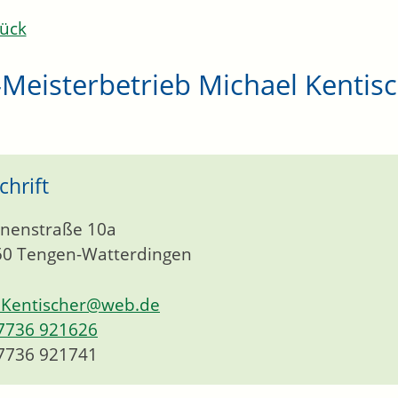
ück
Meisterbetrieb Michael Kentis
chrift
nenstraße 10a
50
Tengen-Watterdingen
Kentischer@web.de
7736 921626
7736 921741