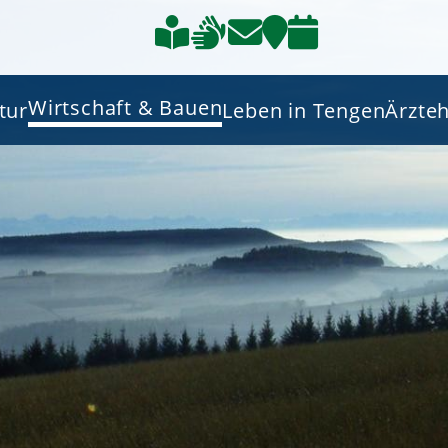
Wirtschaft & Bauen
tur
Leben in Tengen
Ärzte