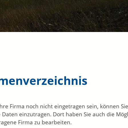
rmenverzeichnis
 Ihre Firma noch nicht eingetragen sein, können S
 Daten einzutragen. Dort haben Sie auch die Mögli
ragene Firma zu bearbeiten.