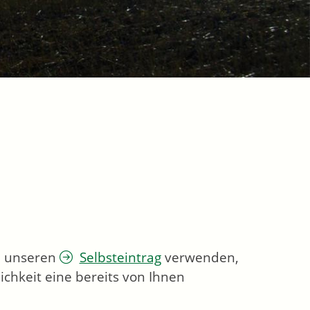
ie unseren
Selbsteintrag
verwenden,
chkeit eine bereits von Ihnen