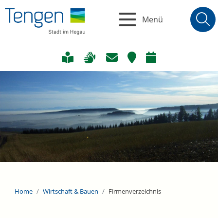
Menü
Home
Wirtschaft & Bauen
Firmenverzeichnis