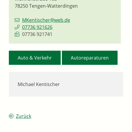
78250
Tengen-Watterdingen
MKentischer@web.de
07736 921626
07736 921741
,
Auto & Verkehr
Autoreparaturen
Michael Kentischer
Zurück