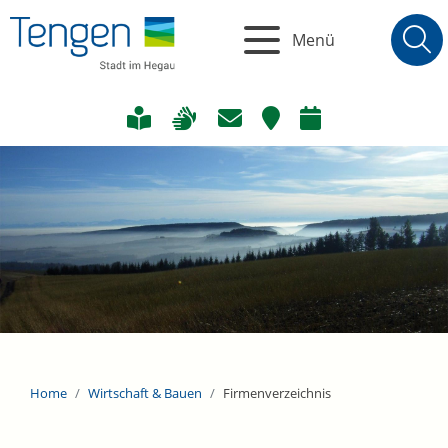
Menü
Home
Wirtschaft & Bauen
Firmenverzeichnis