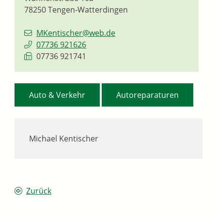
78250
Tengen-Watterdingen
MKentischer@web.de
07736 921626
07736 921741
,
Auto & Verkehr
Autoreparaturen
Michael Kentischer
Zurück