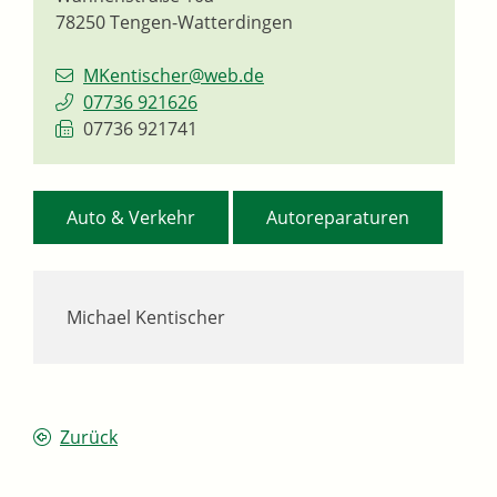
78250
Tengen-Watterdingen
MKentischer@web.de
07736 921626
07736 921741
,
Auto & Verkehr
Autoreparaturen
Michael Kentischer
Zurück