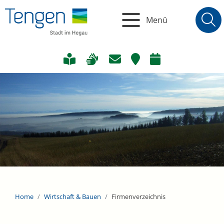
Menü
Home
Wirtschaft & Bauen
Firmenverzeichnis