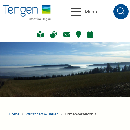
Menü
Home
Wirtschaft & Bauen
Firmenverzeichnis