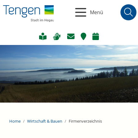
Menü
Home
Wirtschaft & Bauen
Firmenverzeichnis