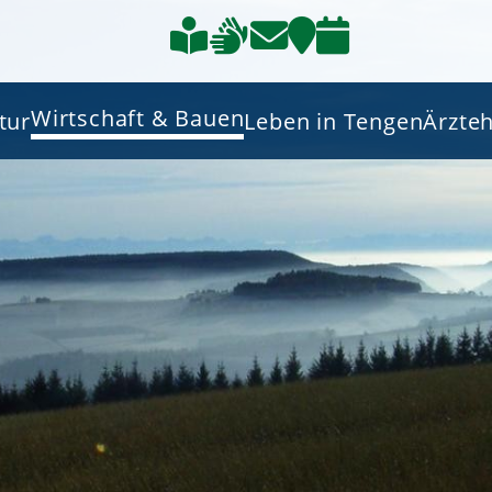
Wirtschaft & Bauen
tur
Leben in Tengen
Ärzte