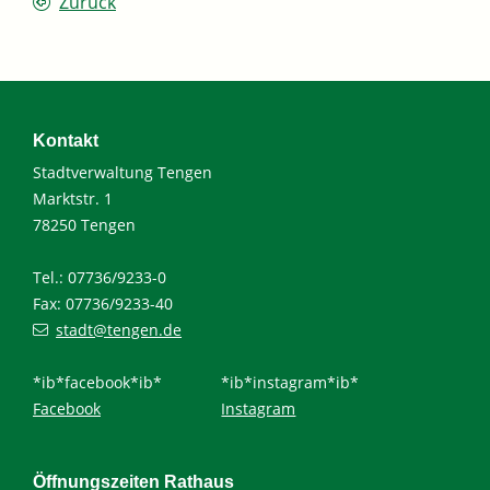
Zurück
Kontakt
Stadtverwaltung Tengen
Marktstr. 1
78250 Tengen
Tel.: 07736/9233-0
Fax: 07736/9233-40
stadt@tengen.de
*ib*facebook*ib*
*ib*instagram*ib*
Facebook
Instagram
Öffnungszeiten Rathaus