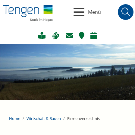
Menü
Home
Wirtschaft & Bauen
Firmenverzeichnis