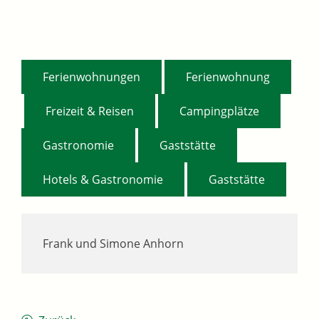
,
Ferienwohnungen
Ferienwohnung
,
,
,
Freizeit & Reisen
Campingplätze
,
,
Gastronomie
Gaststätte
,
Hotels & Gastronomie
Gaststätte
Frank und Simone
Anhorn