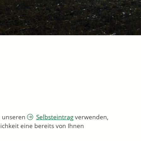
ie unseren
Selbsteintrag
verwenden,
chkeit eine bereits von Ihnen