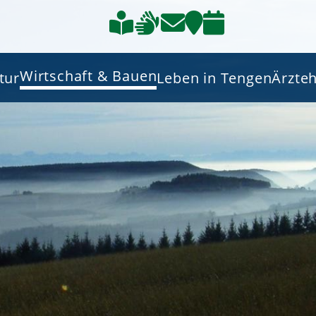
Wirtschaft & Bauen
tur
Leben in Tengen
Ärzte