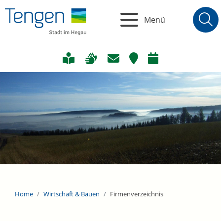
Menü
Home
Wirtschaft & Bauen
Firmenverzeichnis