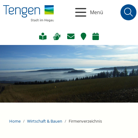
Menü
Home
Wirtschaft & Bauen
Firmenverzeichnis