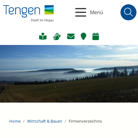
Menü
Home
Wirtschaft & Bauen
Firmenverzeichnis