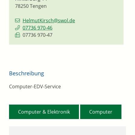
78250
Tengen
HelmutKirsch@swol.de
07736 970-46
07736 970-47
Beschreibung
Computer-EDV-Service
,
Computer & Elektronik
Computer