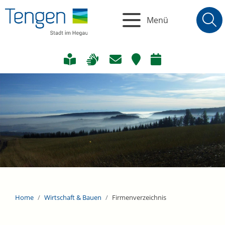
Menü
Home
Wirtschaft & Bauen
Firmenverzeichnis