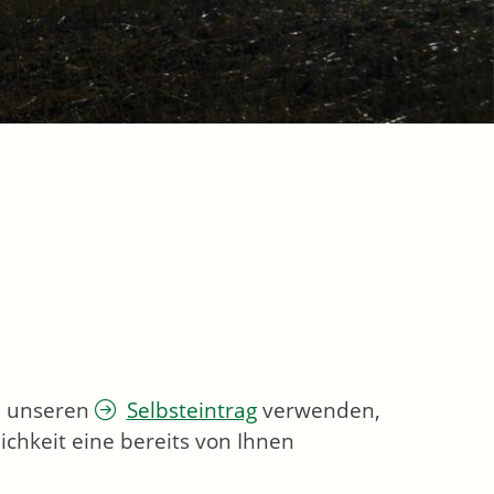
ie unseren
Selbsteintrag
verwenden,
chkeit eine bereits von Ihnen