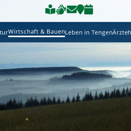
Wirtschaft & Bauen
tur
Leben in Tengen
Ärzte