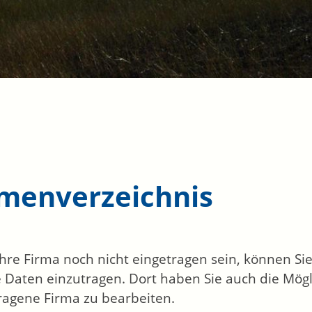
rmenverzeichnis
 Ihre Firma noch nicht eingetragen sein, können S
 Daten einzutragen. Dort haben Sie auch die Mögli
ragene Firma zu bearbeiten.