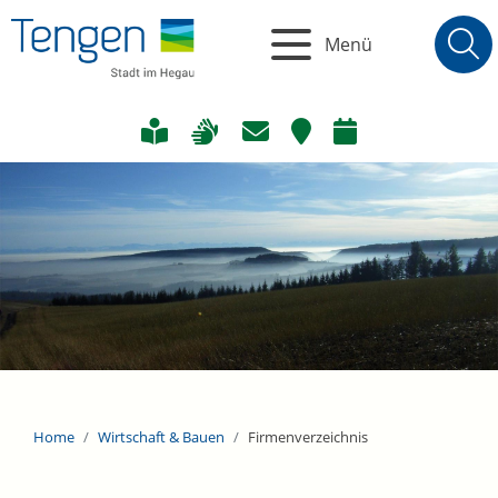
Menü
Home
Wirtschaft & Bauen
Firmenverzeichnis