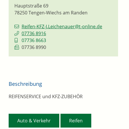
Hauptstraße 69
78250
Tengen-Wiechs am Randen
Reifen-KFZ-J.Leichenauer@t-online.de
07736 8916
07736 8663
07736 8990
Beschreibung
REIFENSERVICE und KFZ-ZUBEHÖR
,
Auto & Verkehr
Reifen