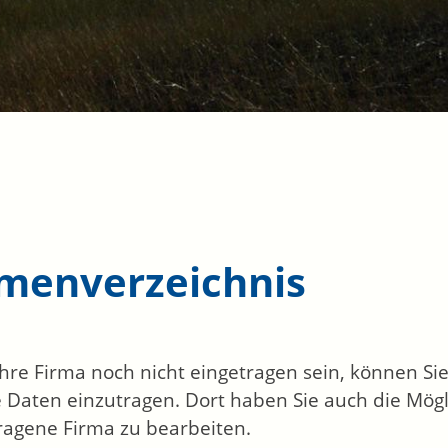
rmenverzeichnis
 Ihre Firma noch nicht eingetragen sein, können S
 Daten einzutragen. Dort haben Sie auch die Mögli
ragene Firma zu bearbeiten.