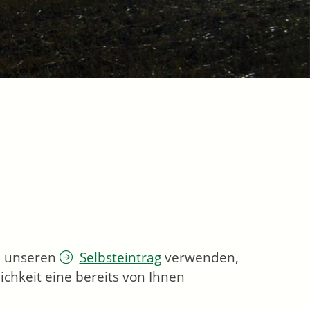
ie unseren
Selbsteintrag
verwenden,
chkeit eine bereits von Ihnen