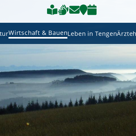
Wirtschaft & Bauen
tur
Leben in Tengen
Ärzte