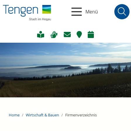
Menü
Home
Wirtschaft & Bauen
Firmenverzeichnis