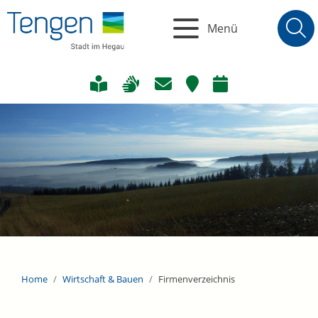
Menü
Home
Wirtschaft & Bauen
Firmenverzeichnis