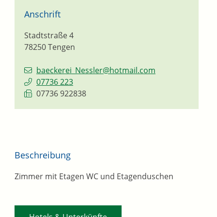
Anschrift
Stadtstraße 4
78250
Tengen
baeckerei_Nessler@hotmail.com
07736 223
07736 922838
Beschreibung
Zimmer mit Etagen WC und Etagenduschen
Hotels & Unterkünfte