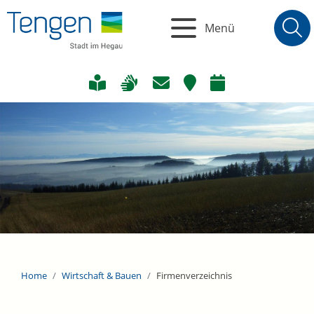
Menü
Home
Wirtschaft & Bauen
Firmenverzeichnis