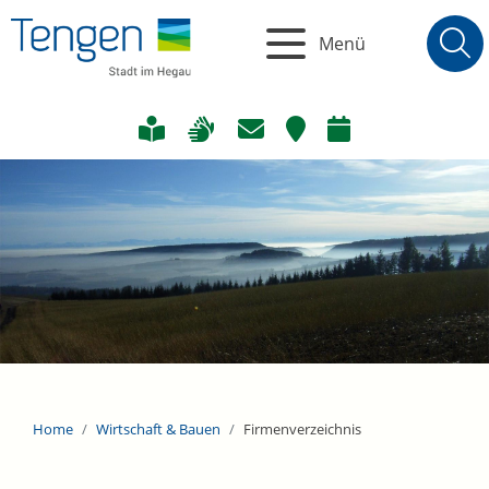
Menü
Home
Wirtschaft & Bauen
Firmenverzeichnis