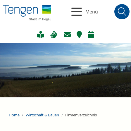
Menü
Home
Wirtschaft & Bauen
Firmenverzeichnis