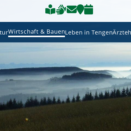
Wirtschaft & Bauen
tur
Leben in Tengen
Ärzte