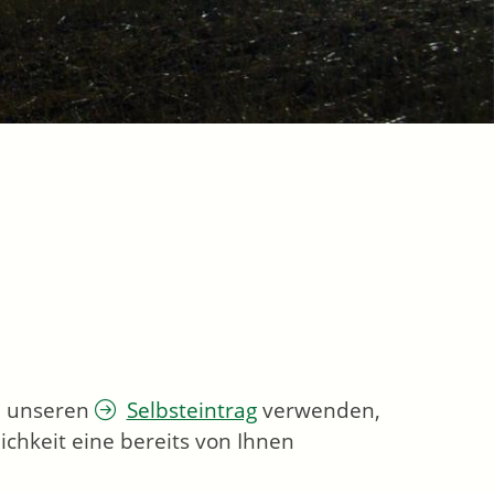
ie unseren
Selbsteintrag
verwenden,
chkeit eine bereits von Ihnen