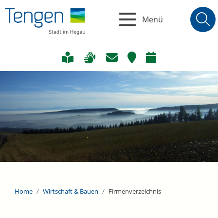
Menü
Home
Wirtschaft & Bauen
Firmenverzeichnis