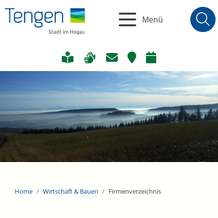
Menü
Home
Wirtschaft & Bauen
Firmenverzeichnis