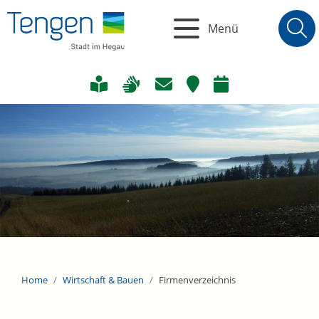
Menü
Home
Wirtschaft & Bauen
Firmenverzeichnis