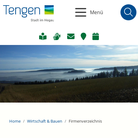
Menü
Home
Wirtschaft & Bauen
Firmenverzeichnis