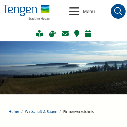
Menü
Home
Wirtschaft & Bauen
Firmenverzeichnis