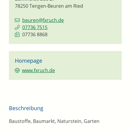
78250
Tengen-Beuren am Ried
beuren@fxruch.de
07736 7515
07736 8868
Homepage
www.fxruch.de
Beschreibung
Baustoffe, Baumarkt, Naturstein, Garten