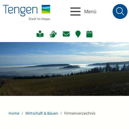
Menü
Home
Wirtschaft & Bauen
Firmenverzeichnis