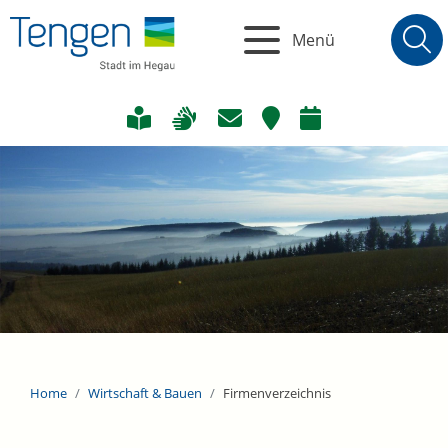
Menü
Home
Wirtschaft & Bauen
Firmenverzeichnis