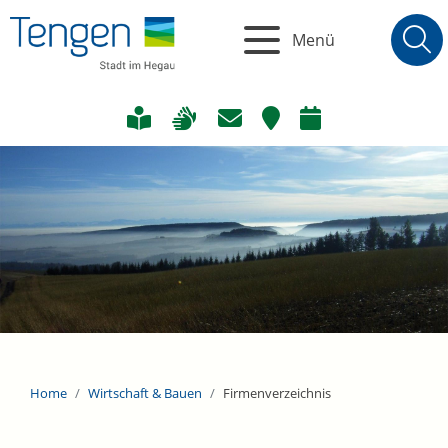
Menü
Home
Wirtschaft & Bauen
Firmenverzeichnis