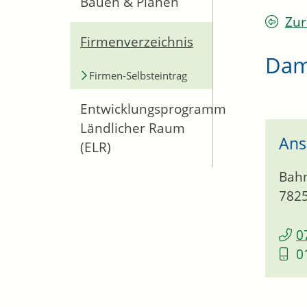
Bauen & Planen
Zur
Firmenverzeichnis
Dam
Firmen-Selbsteintrag
Entwicklungsprogramm
Ländlicher Raum
Ans
(ELR)
Bahn
782
0
0