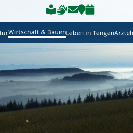
Wirtschaft & Bauen
tur
Leben in Tengen
Ärzte