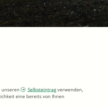
ie unseren
Selbsteintrag
verwenden,
chkeit eine bereits von Ihnen