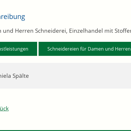
hreibung
und Herren Schneiderei, Einzelhandel mit Stoff
,
nstleistungen
Schneidereien für Damen und Herren
iela Spälte
ück