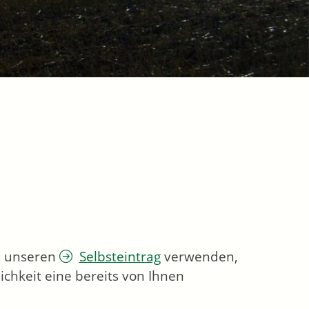
ie unseren
Selbsteintrag
verwenden,
chkeit eine bereits von Ihnen