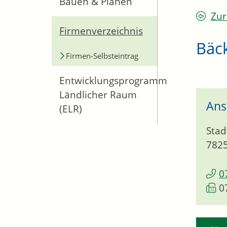
Bauen & Planen
Zur
Firmenverzeichnis
Bäck
Firmen-Selbsteintrag
Entwicklungsprogramm
Ländlicher Raum
Ans
(ELR)
Stad
782
0
0