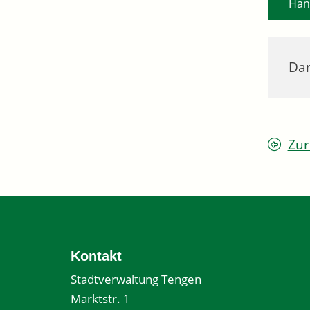
Han
Dan
Zur
Kontakt
Stadtverwaltung Tengen
Marktstr. 1