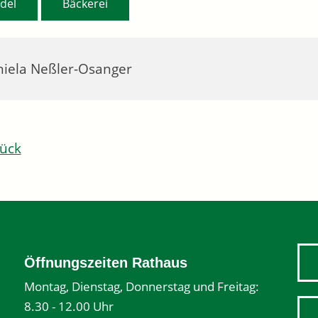
del
Bäckerei
iela Neßler-Osanger
ück
Öffnungszeiten Rathaus
Montag, Dienstag, Donnerstag und Freitag:
8.30 - 12.00 Uhr