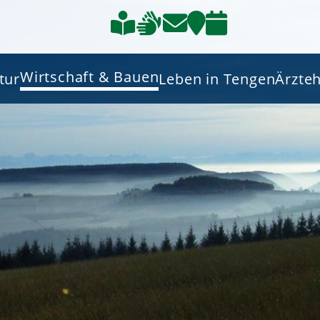
Wirtschaft & Bauen
tur
Leben in Tengen
Ärzte